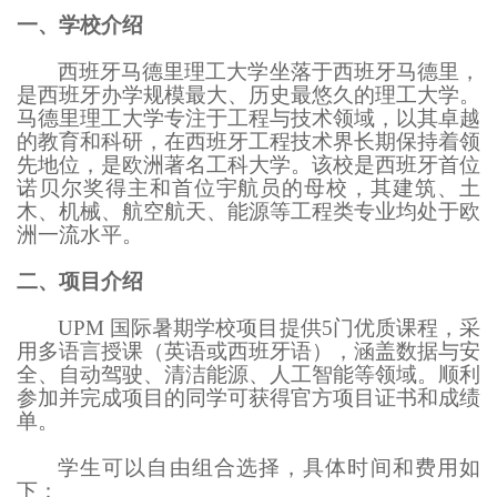
一、
学校
介绍
西班牙马德里理工大学坐落于西班牙马德里，
是西班牙办学规模最大、历史最悠久的理工大学。
马德里理工大学专注于工程与技术领域，以其卓越
的教育和科研，在西班牙工程技术界长期保持着领
先地位，是欧洲著名工科大学。该校是西班牙首位
诺贝尔奖得主和首位宇航员的母校，其建筑、土
木、机械、航空航天、能源等工程类专业均处于欧
洲一流水平。
二、项目介绍
UPM 国际暑期学校项目提供5门优质课程，采
用多语言授课（英语或西班牙语），涵盖数据与安
全、自动驾驶、清洁能源、人工智能等领域。顺利
参加并完成项目的同学可获得官方项目证书和成绩
单。
学生可以自由组合选择，具体时间和费用如
下：