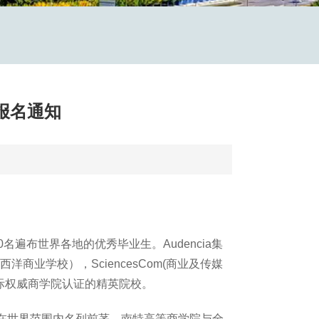
目报名通知
名遍布世界各地的优秀毕业生。Audencia集
洋商业学校），SciencesCom(商业及传媒
国际权威商学院认证的精英院校。
在世界范围内名列前茅。南特高等商学院与全