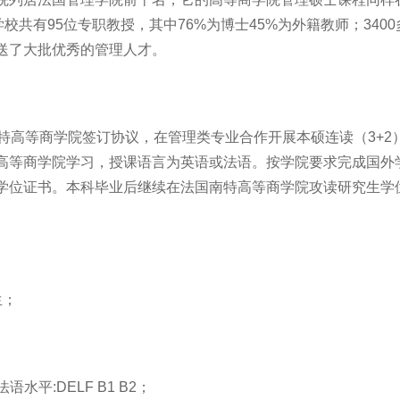
学校共有
95
位专职教授，其中
76%
为博士
45%
为外籍教师；
3400
送了大批优秀的管理人才。
特高等商学院签订协议，在管理类专业合作开展本硕连读（
3+2
高等商学院学习，授课语言为英语或法语。按学院要求完成国外
学位证书。本科毕业后继续在法国南特高等商学院攻读研究生学
生；
法语水平:
DELF B1 B2
；