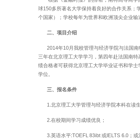
球
150
多所著名大学保持着良好的合作关系；
个国家）；学校每年为世界和欧洲顶尖企业输
二、项目介绍
2014年
10
月我校管理与经济学院与法国南
三年在北京理工大学学习，第四年赴法国南特
绩合格者可获得北京理工大学毕业证书和学士
学位。
三、报名条件
1
.
北京理工大学管理与经济学院本科在读
2
.
在校期间学习成绩优良；
3
.
英语水平:
TOEFL 83ibt
或
IELTS 6.0
；或