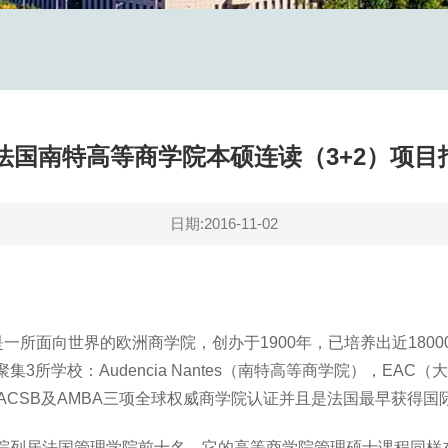
年法国南特高等商学院本硕连读（3+2）项
日期:2016-11-02
一所面向世界的欧洲商学院，创办于1900年，已培养出近18000
学校：Audencia Nantes（南特高等商学院），EAC（大西
AACSB及AMBA三项全球权威商学院认证并且是法国最早获得
院列居法国管理学院前十名，它的高等商学院管理硕士课程同样