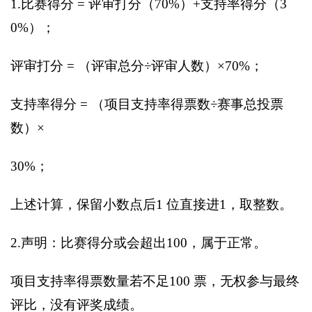
1.
比赛得分 = 评审打分（70%）+支持率得分（3
0%）；
评审打分 = （评审总分÷评审人数）×70%；
支持率得分 = （项目支持率得票数÷赛事总投票
数）×
30%
；
上述计算，保留小数点后1 位直接进1，取整数。
2.
声明：比赛得分或会超出100，属于正常。
项目支持率得票数量若不足100 票，无权参与最终
评比，没有评奖成绩。