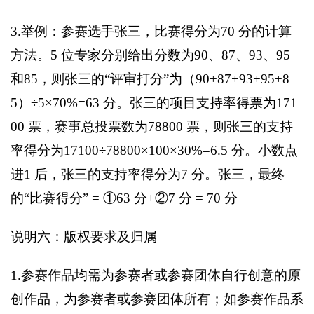
3.
举例：参赛选手张三，比赛得分为70 分的计算
方法。5 位专家分别给出分数为90、87、93、95
和85，则张三的“评审打分”为（90+87+93+95+8
5）÷5×70%=63 分。张三的项目支持率得票为171
00 票，赛事总投票数为78800 票，则张三的支持
率得分为17100÷78800×100×30%=6.5 分。小数点
进1 后，张三的支持率得分为7 分。张三，最终
的“比赛得分” = ①63 分+②7 分 = 70 分
说明六：版权要求及归属
1.
参赛作品均需为参赛者或参赛团体自行创意的原
创作品，为参赛者或参赛团体所有；如参赛作品系