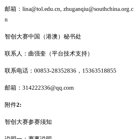
邮箱：lina@tol.edu.cn, zhuganqiu@southchina.org.c
n
智创大赛中国（港澳）秘书处
联系人：曲强奎（平台技术支持）
联系电话：00853-28352836，15363518855
邮箱：314222336@qq.com
附件
2:
智创大赛参赛须知
说明一：赛事说明