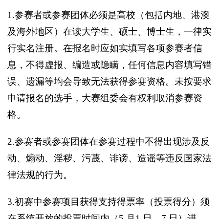
1.
参赛者或参赛团体必须是高校（包括内地、港澳
及海外地区）在读大学生、硕士、博士生，一律实
行实名注册。在报名时应如实填写各项参赛者信
息，不得虚报、编造或隐瞒，任何信息内容填写错
误、遗漏等均会导致无法获得参赛资格。未按要求
申请报名的选手，大赛组委会有权利取消参赛资
格。
2.
参赛者或参赛团体在参赛过程中不得出现涉及反
动、煽动、淫秽、污蔑、诽谤、造谣等违反国家法
律法规的行为。
3.
初赛中参赛项目获得支持得票率（投票得分）须
在系统开放的投票时间内（5 月1 日—7 日）进