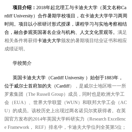
项目介绍：
2018
年起北理工与卡迪夫大学
（英文名称
Ca
rdiff University
）
合作暑期学校项目，在卡迪夫大学学习两周
时间。项目以小班研讨形式授课，课程学习与实地考察相结
合，融合参观英国著名企业与机构、人文文化景观等。
满足
相关条件将获得
卡迪夫大学
颁发的暑期项目结业证书和相应
成绩证明。
学校简介
英国卡迪夫大学（Cardiff University ）始创于1883年，
位于威尔士首府加的夫（Cardiff
），是威尔士地区唯一一所
罗素集团（The Russell Group）成员，同时也是欧洲大学工
会（EUA）、世界大学联盟（WUN）和联邦大学工会（AC
U）的成员。该校历史上出现过两名诺贝尔奖获得者。在英
国官方发布的2014年英国大学科研实力（Research Excellenc
e Framework， REF）排名中，卡迪夫大学位列全英第5位；