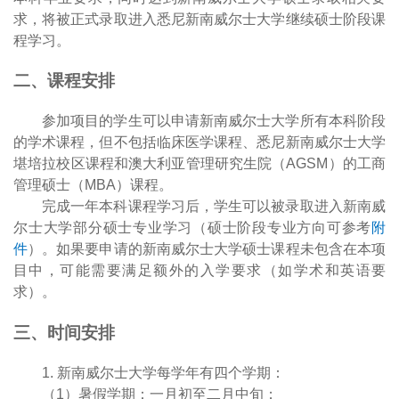
求，将被正式录取进入悉尼新南威尔士大学继续硕士阶段课
程学习。
二、课程安排
参加项目的学生可以申请新南威尔士大学所有本科阶段
的学术课程，但不包括临床医学课程、悉尼新南威尔士大学
堪培拉校区课程和澳大利亚管理研究生院（
AGSM
）的工商
管理硕士（
MBA
）课程。
完成一年本科课程学习后，学生可以被录取进入新南威
尔士大学部分硕士专业学习（硕士阶段专业方向可参考
附
件
）。如果要申请的新南威尔士大学硕士课程未包含在本项
目中，可能需要满足额外的入学要求（如学术和英语要
求）。
三、时间安排
1
.
新南威尔士大学每学年有四个学期：
（
1
）暑假学期：一月初至二月中旬；