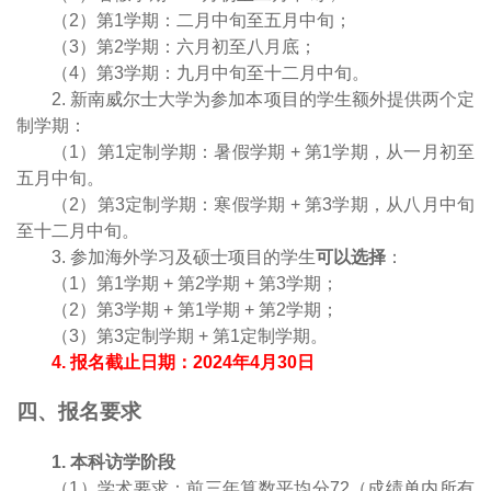
（
2
）第
1
学期：二月中旬至五月中旬；
（
3
）第
2
学期：六月初至八月底；
（
4
）第
3
学期：九月中旬至十二月中旬。
2
.
新南威尔士大学为参加本项目的学生额外提供两个定
制学期：
（
1
）第
1
定制学期：暑假学期
+
第
1
学期，从一月初至
五月中旬。
（
2
）第
3
定制学期：寒假学期
+
第
3
学期，从八月中旬
至十二月中旬。
3
.
参加海外学习及硕士项目的学生
可以选择
：
（
1
）第
1
学期
+
第
2
学期
+
第
3
学期；
（
2
）第
3
学期
+
第
1
学期
+
第
2
学期；
（
3
）第
3
定制学期
+
第
1
定制学期。
4
.
报名截止日期：
2
024
年
4
月
3
0
日
四、报名要求
1
.
本科
访学阶段
（
1
）学术要求：前三年算数平均分
72
（成绩单内所有