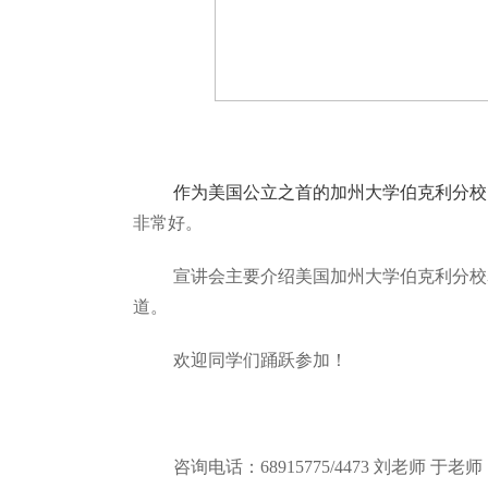
作为美国公立之首的加州大学伯克利分校
非常好。
宣讲会主要介绍美国加州大学伯克利分校
道。
欢迎同学们踊跃参加！
咨询电话：
68915775/4473
刘老师 于老师