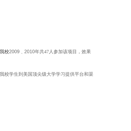
我校
2009﹑2010年共
47
人参加该项目，效果
我校学生到美国顶尖级大学学习提供平台和渠