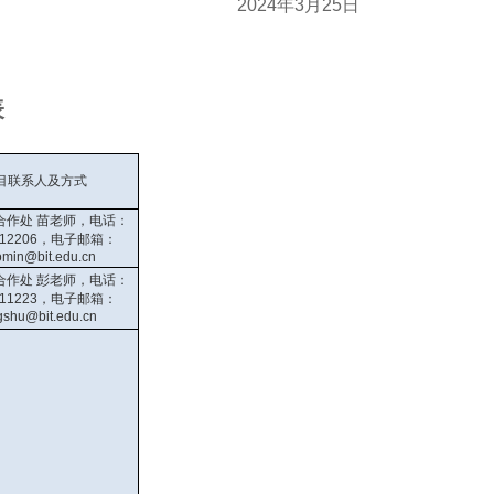
2024年3月25日
表
目联系人及方式
合作处 苗老师，电话：
8912206，电子邮箱：
min@bit.edu.cn
合作处 彭老师，电话：
8911223，电子邮箱：
shu@bit.edu.cn