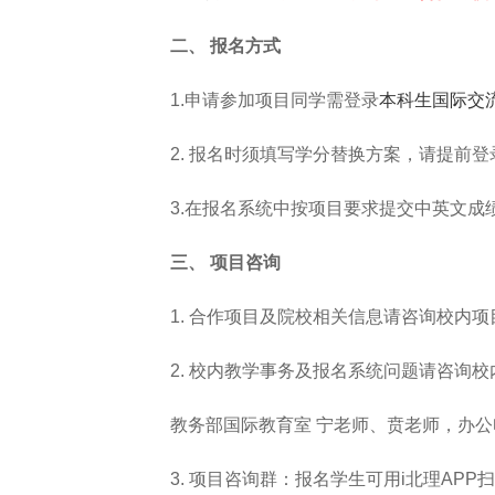
二、
报名方式
1.申请参加项目同学需登录
本科生国际交
2. 报名时须填写学分替换方案，请提前
3.在报名系统中按项目要求提交中英文成
三、
项目咨询
1. 合作项目及院校相关信息请咨询校内
2. 校内教学事务及报名系统问题请咨询
教务部国际教育室 宁老师、贲老师，办公电话：010-8
3. 项目咨询群：报名学生可用i北理APP