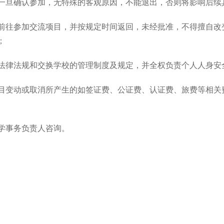
，一旦确认参加，无特殊的客观原因，不能退出，否则将影响后续
期限前往参加交流项目，并按规定时间返回，未经批准，不得擅自
；
国法律法规和交换学校的管理制度及规定，并全权负责个人人身安
，项目变动或取消所产生的如签证费、公证费、认证费、旅费等相
教学事务负责人咨询。