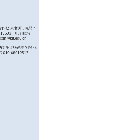
合作处 宗老师，电话：
8913603，电子邮箱：
gxin@bit.edu.cn
的学生请联系本学院 张
 010-68912517