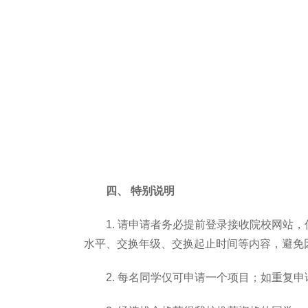
四、
特别说明
1. 请申请者务必提前登录接收院校网
水平、交换年级、交换起止时间等内容，避免
2. 每名同学仅可申请一个项目；如重复