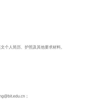
中英文个人简历、护照及其他要求材料。
bit.edu.cn；