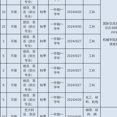
专业）
德语、英
一学期/一
10
不限
语（部分
秋季
2024/4/20
工科
学年
专业）
德语、英
国际交流
一学期/一
25
不限
语（部分
秋季
2024/4/30
工科
010-6
学年
专业）
zon
德语、英
一学期/一
机械学院
2
不限
语（部分
秋季
2024/3/27
工科
学年
倩老师
专业）
德语、英
一学期/一
5
不限
语（部分
秋季
2024/3/27
工科
学年
专业）
德语、英
一学期/一
2
不限
语（部分
秋季
2024/3/27
工科
学年
专业）
德语、英
一学期/一
6
不限
语（部分
秋季
2024/3/27
工科
学年
专业）
德语、英
一学期/一
化工、材
5
不限
语（部分
秋季
2024/4/20
学年
料、机电
专业）
意大利
物理、材
语、英语
一学期/一
料、网
不限
秋季
10
2024/4/30