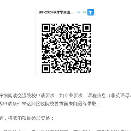
站，仔细阅读交流院校申请要求，如专业要求、课程信息（非英语
因申请条件未达到接收院校要求而未能最终录取；
申请，将取消项目参加资格；