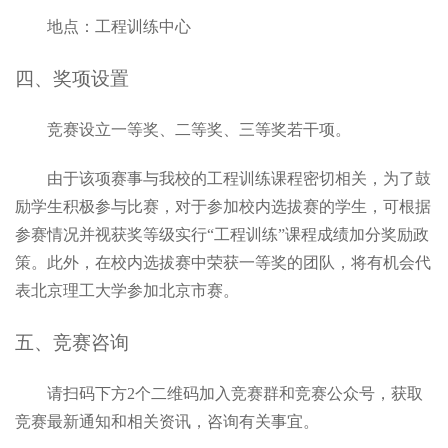
地点：工程训练中心
四
、奖项设置
竞赛
设
立
一等奖、二等奖、三等奖若干
项。
由于该项赛事与我校的工程训练课程密切相关，为了鼓
励学生积极参与比赛，对于参加校内选拔赛的学生，可根据
参赛情况并视获奖等级实行
“
工程训练
”
课程成绩加分奖励政
策。此外，在校内选拔赛中荣获一等奖的团队，将有机会代
表北京理工大学参加北京市赛。
五
、
竞赛咨询
请扫码下方
2
个二维码加入竞赛群和竞赛公众号，获取
竞赛最新通知和相关资讯，咨询有关事宜。