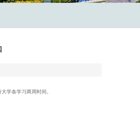
知
、剑桥大学各学习两周时间。