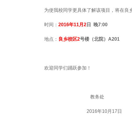
为使我校同学更具体了解该项目，将在良
时间：
2016
年11
月2
日 晚7:00
地点：
良乡校区2
号楼（北院）A201
欢迎同学们踊跃参加！
教务处
2016
年10
月17日