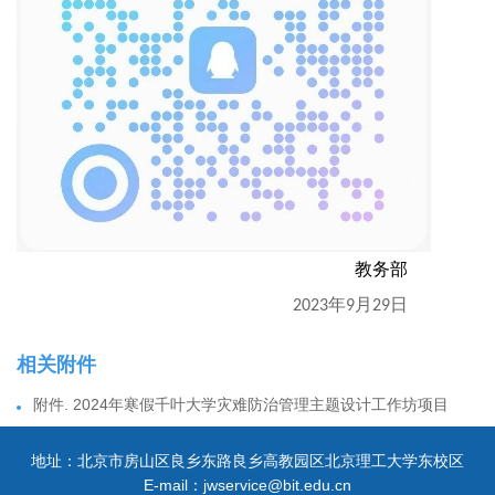
教务部
年
月
日
2023
9
29
相关附件
附件. 2024年寒假千叶大学灾难防治管理主题设计工作坊项目
地址：北京市房山区良乡东路良乡高教园区北京理工大学东校区
E-mail：jwservice@bit.edu.cn