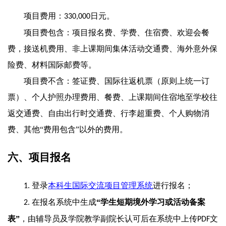
项目费用：
日元。
330,000
项目费包含：项目报名费、学费、住宿费、欢迎会餐
费，接送机费用、非上课期间集体活动交通费、海外意外保
险费、材料国际邮费等。
项目费不含：签证费、国际往返机票（原则上统一订
票）、个人护照办理费用、餐费、上课期间住宿地至学校往
返交通费、自由出行时交通费、行李超重费、个人购物消
费、其他“费用包含”以外的费用。
六、项目报名
登录
本科生国际交流项目管理系统
进行报名；
1.
在报名系统中生成
“学生短期境外学习或活动备案
2.
表”
，由辅导员及学院教学副院长认可后在系统中上传
文
PDF