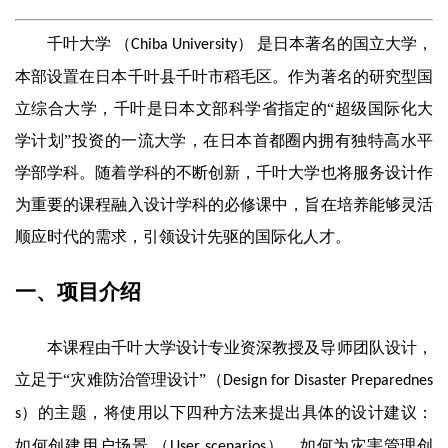
千叶大学 （
） 是日本著名的国立大学，
Chiba University
本部设置在日本千叶县千叶市稻毛区。作为著名的研究型国
立综合大学，千叶是日本文部科学省指定的“超级国际化大
学计划”投资的一流大学，在日本首都圈内拥有独特高水平
学部学科。随着学科的不断创新，千叶大学也将服务设计作
为重要的课程融入设计学科的必修课中，旨在培养能够灵活
顺应时代的需求，引领设计先驱的国际化人才。
一、项目介绍
本课程由千叶大学设计专业资深教授及导师团队设计，
立足于“灾难防治管理设计”（
Design for Disaster Preparednes
）的主题，将使用以下四种方法来提出具体的设计建议：
s
如何创建用户场景 （
）、如何为灾害管理创
User scenarios