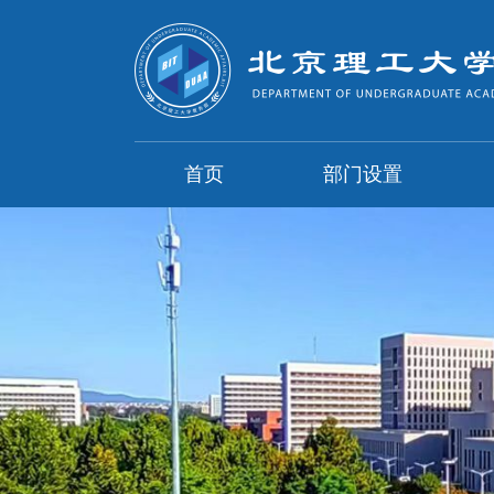
首页
部门设置