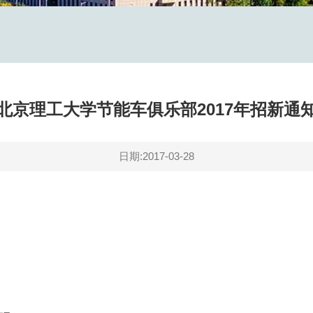
北京理工大学节能车俱乐部2017年招新通
日期:2017-03-28