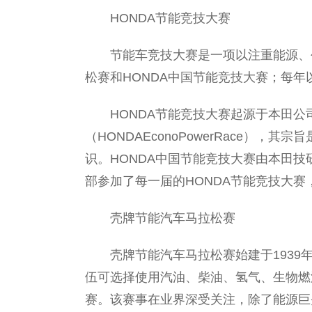
HONDA节能竞技大赛
节能车竞技大赛是一项以注重能源、创建
松赛和HONDA中国节能竞技大赛；每年
HONDA节能竞技大赛起源于本田公司1
（HONDAEconoPowerRace
识。HONDA中国节能竞技大赛由本田技
部参加了每一届的HONDA节能竞技大
壳牌节能汽车马拉松赛
壳牌节能汽车马拉松赛始建于1939年
伍可选择使用汽油、柴油、氢气、生物燃
赛。该赛事在业界深受关注，除了能源巨