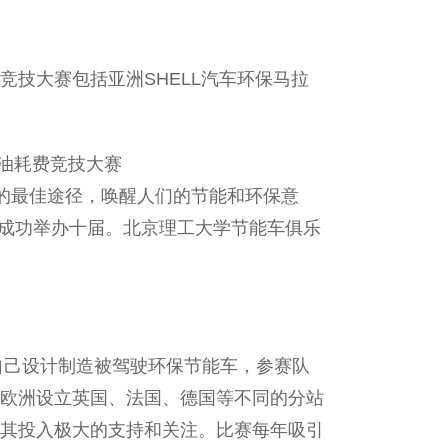
技大赛包括亚洲SHELL汽车环保马拉
燃油耗费竞技大赛
污染的最佳途径，唤醒人们的节能和环保意
已成功举办十届。北京理工大学节能车俱乐
自己设计制造被驾驶环保节能车，参赛队
欧洲设立英国、法国、德国等不同的分站
其投入极大的支持和关注。比赛每年吸引