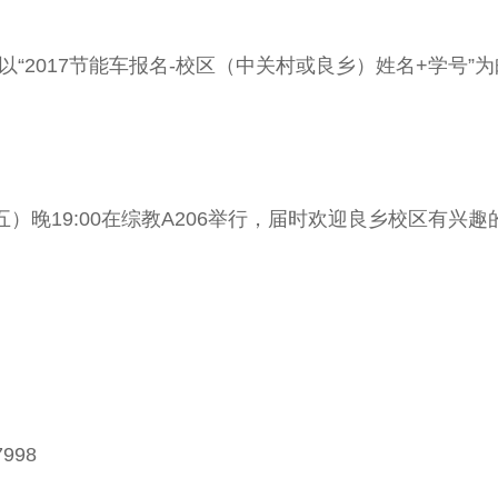
2017节能车报名-校区（中关村或良乡）姓名+学号”
晚19:00在综教A206举行，届时欢迎良乡校区有兴
998