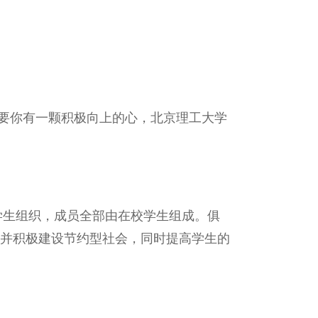
要你有一颗积极向上的心，北京理工大学
学生组织，成员全部由在校学生组成。俱
并积极建设节约型社会，同时提高学生的
。