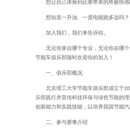
想让自己体验到比赛带来的终极快感
想知道一升油、一度电能跑多远吗？
加入我们，我们来告诉你。
无论你来自哪个专业，无论你在哪个年级
节能车俱乐部随时欢迎你的加入！
一、俱乐部概况
北京理工大学节能车俱乐部成立于200
乐部践行并宣传科技环保与绿色节能的理
创新能力和实践技能，以培养我国节能汽
二、参与赛事介绍