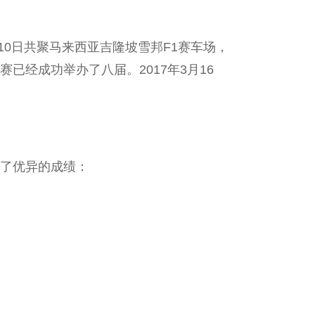
10日共聚马来西亚吉隆坡雪邦F1赛车场，
经成功举办了八届。2017年3月16
了优异的成绩：