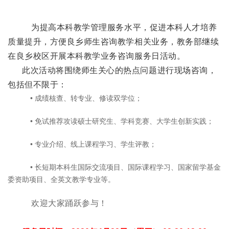
为
提高本科教学管理服务水平，促进
本科人才培养
质量
提升
，方便良乡师生
咨询教学相关业务，教务部继续
在良乡校区开展
本科教学业务咨询服务日活动。
此次活动将围绕
师生
关心的热点问题进行现场咨询
，
包括但不限于
：
• 成绩核查、转专业、修读双学位；
• 免试推荐攻读硕士研究生、学科竞赛、大学生创新实践；
• 专业介绍、线上课程学习、学生评教；
• 长短期本科生国际交流项目、国际课程学习、国家留学基金
委资助项目、全英文教学专业等。
欢迎大家踊跃参与！