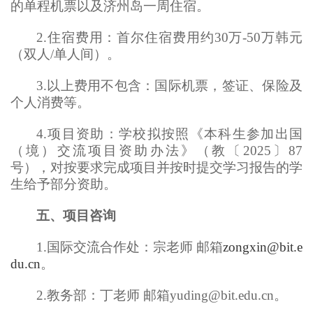
的单程机票以及济州岛一周住宿。
2.住宿费用：首尔住宿费用约30万-50万韩元
（双人/单人间）。
3.以上费用不包含：国际机票，签证、保险及
个人消费等。
4.项目资助：学校拟按照《本科生参加出国
（境）交流项目资助办法》（教〔2025〕87
号），对按要求完成项目并按时提交学习报告的学
生给予部分资助。
五、项目咨询
1.国际交流合作处：宗老师 邮箱
zongxin@bit.e
du.cn
。
2.教务部：丁老师 邮箱yuding@bit.edu.cn。