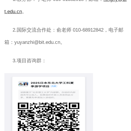
t.edu.cn
。
2.国际交流合作处：俞老师 010-68912842，电子邮
箱：yuyanzhi@bit.edu.cn。
3.项目咨询群：