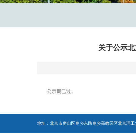
关于公示北
公示期已过。
地址：北京市房山区良乡东路良乡高教园区北京理工