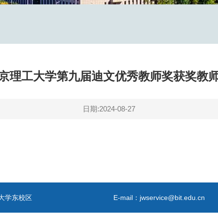
京理工大学第九届迪文优秀教师奖获奖教
日期:2024-08-27
大学东校区
E-mail：jwservice@bit.edu.cn