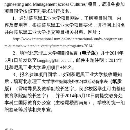
ngineering and Management across Cultures”项目，请准备参加
项目同学按照下列要求进行报名。
1、通过慕尼黑工业大学项目网站，了解项目时间、内
容及费用等，根据慕尼黑工业大学项目要求，进行网上报名
并向慕尼黑工业大学提交项目相关材料。网址：
http://www.international.tum.de/en/international-study-programs/tu
m-summer-winter-university/summer-programs-2014/
2、填写北京理工大学
（电子版）
并于2014年
项目报名表
5月1日前发送至
，邮件主题注明：2014年
fangping@bit.edu.cn
赴慕尼黑工业大学暑期项目+姓名。
3、报名参加项目同学，收到慕尼黑工业大学接收通知
后，填写北京理工大学
（纸质
学生短期境外学习或活动备案表
。
版）
（需辅导员及教学副院长签字
良乡校区学生可由基础
教育学院副院长签字），并于2014年5月10日前提交教务处
本科生国际教育办公室（主楼尾楼西南角）。学校将统一组
织签证等后续相关事宜。