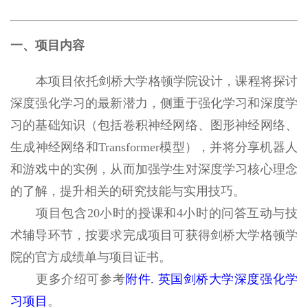
一、项目内容
本项目依托剑桥大学格顿学院设计，课程将探讨
深度强化学习的最新潜力，侧重于强化学习和深度学
习的基础知识（包括卷积神经网络、图形神经网络、
生成神经网络和
Transformer
模型），并将分享机器人
和游戏中的实例，从而加强学生对深度学习核心理念
的了解，提升相关的研究技能与实用技巧。
项目包含
20
小时的授课和
4
小时的问答互动与技
术辅导环节，按要求完成项目可获得剑桥大学格顿学
院的官方成绩单与项目证书。
更多介绍可参考
附件
.
英国剑桥大学深度强化学
习项目
。