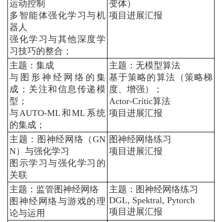
运动控制
变体）
多智能体强化学习与机
项目进展汇报
器人
强化学习与其他深度学
习技巧的整合；
主题：集成
主题：无模型算法
与图形神经网络的集
基于策略的算法（策略梯
成；关注和信息传递模
度、增强）；
型；
Actor-Critic
算法
与
AUTO-ML
和
ML
系统
项目进展汇报
的集成；
主题：图神经网络（
GN
图神经网络练习
N
）与强化学习
项目进展汇报
图示学习与强化学习的
关联
主题：监管图神经网络
主题：图神经网络练习
DGL, Spektral, Pytorch
图神经网络与游戏的理
项目进展汇报
论与运用