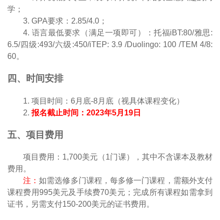
学；
3. GPA要求：2.85/4.0；
4. 语言最低要求（满足一项即可）：托福iBT:80/雅思:
6.5/四级:493/六级:450/iTEP: 3.9 /Duolingo: 100 /TEM 4/8:
60。
四、时间安排
1. 项目时间：6月底-8月底（视具体课程变化）
2.
报名截止时间：2023年5月19日
五、项目费用
项目费用：1,700美元（1门课），其中不含课本及教材
费用。
注：
如需选修多门课程，每多修一门课程，需额外支付
课程费用995美元及手续费70美元；完成所有课程如需拿到
证书，另需支付150-200美元的证书费用。