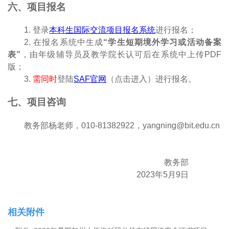
六、项目报名
1. 登录
本科生国际交流项目报名系统
进行报名；
2. 在报名系统中生成
“学生短期境外学习或活动备案
表”
，由年级辅导员及教学院长认可后在系统中上传PDF
版；
3.
需同时
登陆
SAF官网
（点击进入）进行报名。
七、项目咨询
教务部杨老师，010-81382922，yangning@bit.edu.cn
教务部
2023年
5
月9
日
相关附件