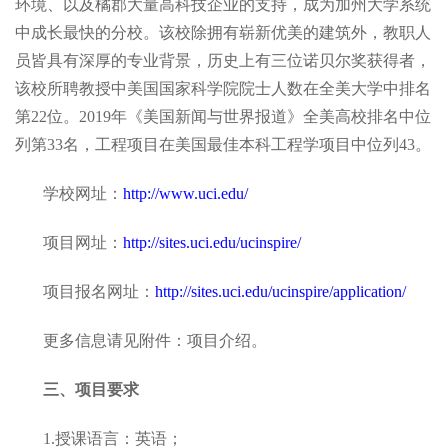
环境、以及橘郡大量高科技企业的支持，成为加州大学系统
中成长最快的分校。该校除拥有崭新优美的建筑外，教职人
员皆具有深厚的专业背景，历史上有三位诺贝尔奖获得者，
该校所聘教授中美国国家科学院院士人数在全美大学中排名
第22位。2019年《美国新闻与世界报道》全美高校排名中位
列第33名，工程项目在美国最佳本科工程学项目中位列43。
学校网址：
http://www.uci.edu/
项目网址：
http://sites.uci.edu/ucinspire/
项目报名网址：
http://sites.uci.edu/ucinspire/application/
更多信息请见附件：项目介绍。
三、项目要求
1.授课语言：英语；