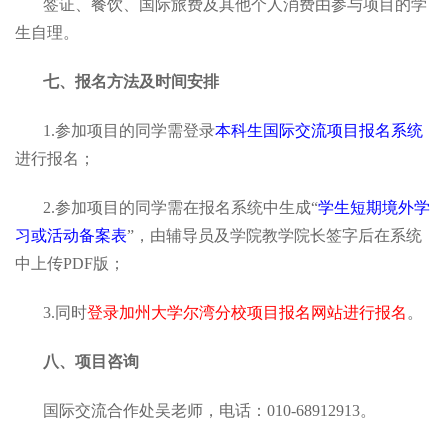
签证、餐饮、国际旅费及其他个人消费由参与项目的学
生自理。
七、报名方法及时间安排
1.参加项目的同学需登录
本科生国际交流项目
报名
系统
进行报名；
2.参加项目的同学需在报名系统中生成“
学生短期境外学
习或活动备案表
”，由辅导员及学院教学院长签字后在系统
中上传PDF版；
3.同时
登录加州大学尔湾分校项目报名网站进行报名
。
八、项目咨询
国际交流合作处吴老师，电话：010-68912913。