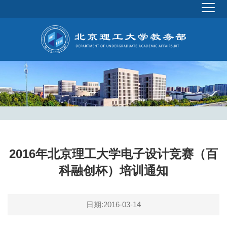
2016年北京理工大学电子设计竞赛（百
科融创杯）培训通知
日期:2016-03-14