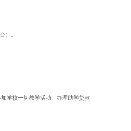
1台）。
参加学校一切教学活动。办理助学贷款