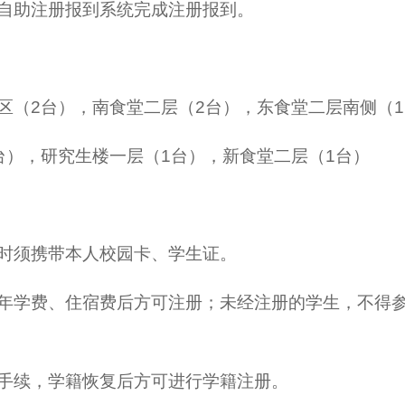
自助注册报到系统完成注册报到。
区（2台），南食堂二层（2台），东食堂二层南侧（
台），研究生楼一层（1台），新食堂二层（1台）
时须携带本人校园卡、学生证。
年学费、住宿费后方可注册；未经注册的学生，不得
手续，学籍恢复后方可进行学籍注册。