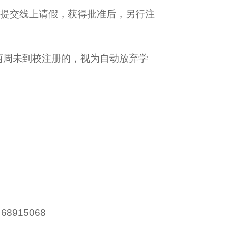
书院提交线上请假，获得批准后，另行注
两周未到校注册的，视为自动放弃学
915068