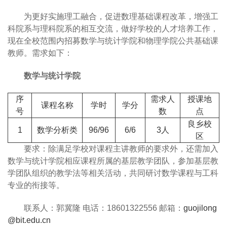
为更好实施理工融合，促进数理基础课程改革，增强工
科院系与理科院系的相互交流，做好学校的人才培养工作，
现在全校范围内招募数学与统计学院和物理学院公共基础课
教师。需求如下：
数学与统计学院
序
需求人
授课地
课程名称
学时
学分
号
数
点
良乡校
1
数学分析类
96/96
6/6
3
人
区
要求：除满足学校对课程主讲教师的要求外，还需加入
数学与统计学院相应课程所属的基层教学团队，参加基层教
学团队组织的教学法等相关活动，共同研讨数学课程与工科
专业的衔接等。
联系人：郭冀隆 电话：18601322556 邮箱：
guojilong
@bit.edu.cn