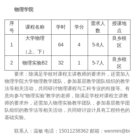
物理学院
序
需求人
授课地
课程名称
学时
学分
号
数
点
大学物理
良乡校
1
64
4
5-8
人
区
（上、下）
良乡校
2
物理实验B2
32
1
5-7
人
区
要求：除满足学校对课程主讲教师的要求外，还需加入
物理学院大学物理教学团队，参加基层教学团队组织的教学
法等相关活动，共同研讨物理课程与工科专业的衔接等。有
意向参与“物理实验”教学的老师，除满足学校对课程主讲教
师的要求外，还需加入物理实验教学团队，参加基层教学团
队组织的教学法等相关活动，共同研讨设计具有工程特色的
基础实验。
联系人：温敏 电话：15011238362 邮箱：wenmin@bi