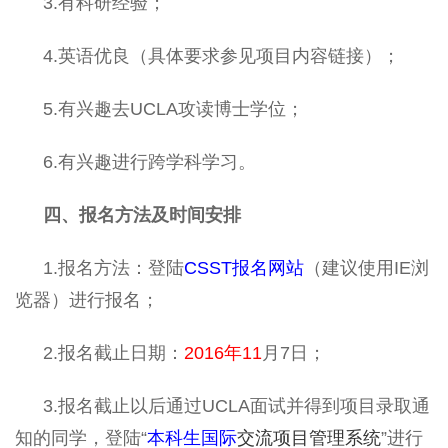
3.有科研经验；
4.英语优良（具体要求参见项目内容链接）；
5.有兴趣去UCLA攻读博士学位；
6.有兴趣进行跨学科学习。
四、报名方法及时间安排
1.报名方法：登陆
CSST报名网站
（建议使用IE浏
览器）进行报名；
2.报名截止日期：
2016年11
月7日；
3.报名截止以后通过UCLA面试并得到项目录取通
知的同学，登陆“
本科生国际
交流项目管理系统
”进行