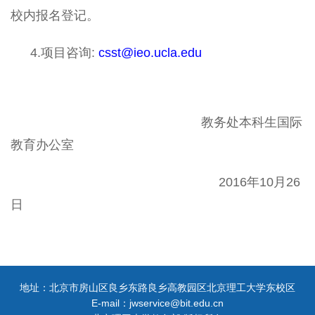
校内报名登记。
4.项目咨询:
csst@ieo.ucla.edu
教务处本科生国际
教育办公室
2016年10月26
日
地址：北京市房山区良乡东路良乡高教园区北京理工大学东校区
E-mail：jwservice@bit.edu.cn