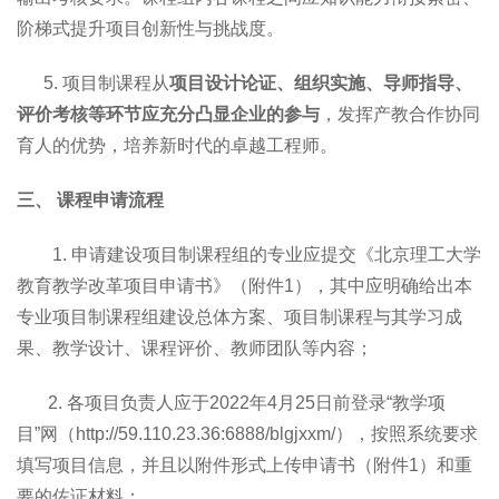
阶梯式提升项目创新性与挑战度。
5. 项目制课程从
项目设计论证、组织实施、导师指导、
评价考核等环节应充分凸显企业的参与
，发挥产教合作协同
育人的优势，培养新时代的卓越工程师。
三、
课程申请流程
1. 申请建设项目制课程组的专业应提交《北京理工大学
教育教学改革项目申请书》（附件1），其中应明确给出本
专业项目制课程组建设总体方案、项目制课程与其学习成
果、教学设计、课程评价、教师团队等内容；
2. 各项目负责人应于2022年4月25日前登录“教学项
目”网（http://59.110.23.36:6888/blgjxxm/），按照系统要求
填写项目信息，并且以附件形式上传申请书（附件1）和重
要的佐证材料；