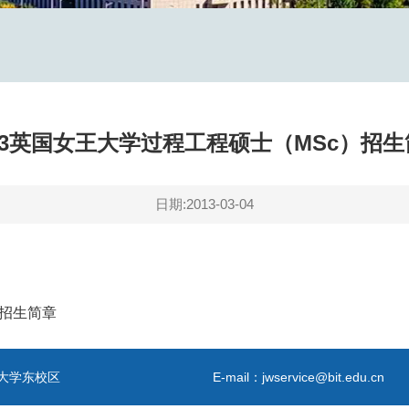
013英国女王大学过程工程硕士（MSc）招生
日期:2013-03-04
）招生简章
大学东校区
E-mail：jwservice@bit.edu.cn