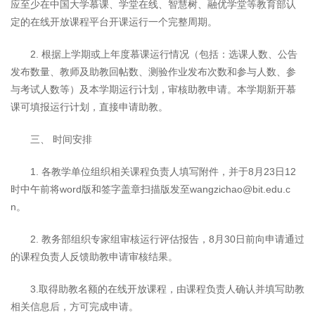
应至少在中国大学慕课、学堂在线、智慧树、融优学堂等教育部认
定的在线开放课程平台开课运行一个完整周期。
2. 根据上学期或上年度慕课运行情况（包括：选课人数、公告
发布数量、教师及助教回帖数、测验作业发布次数和参与人数、参
与考试人数等）及本学期运行计划，审核助教申请。本学期新开慕
课可填报运行计划，直接申请助教。
三、 时间安排
1. 各教学单位组织相关课程负责人填写附件，并于8月23日12
时中午前将word版和签字盖章扫描版发至wangzichao@bit.edu.c
n。
2. 教务部组织专家组审核运行评估报告，8月30日前向申请通过
的课程负责人反馈助教申请审核结果。
3.取得助教名额的在线开放课程，由课程负责人确认并填写助教
相关信息后，方可完成申请。