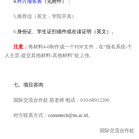
4.
外方报名表
（见附件）
；
5.推荐信（英文，学院开具）
6.
身份证、学生证扫描件或在读证明（英文）。
注意：
将材料4-6制作成一个PDF文件，在“报名系统-个
人主页-提交其他材料-其他材料”处上传。
七、项目咨询
国际交流合作处 苗老师 电话：010-68912206
对方联系方式：
commtech@its.ac.id
。
国际交流合作处