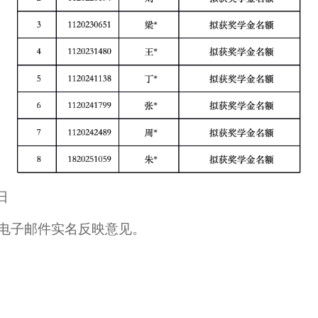
日
电子邮件实名反映意见。