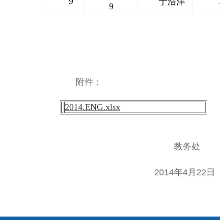
9
于浩洋
9
附件：
2014.ENG.xlsx
教务处
2014年4月22日