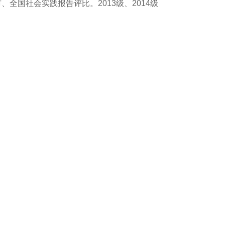
国社会实践报告评比。2013级、2014级