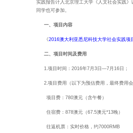
实践报告计入北京理工大学《人文社会实践》课
同学也可参加。
一、项目内容
《
2016
澳大利亚悉尼科技大学社会实践项
二、项目时间及费用
1.
项目时间：2016
年7月3日—7月16日；
2.
项目费用（以下为预估费用，最终费用
项目费：780
澳元（含午餐）
住宿费：878
澳元（67.5澳元*13晚）
往返机票：实时价格，约7000RMB