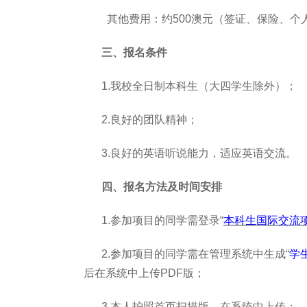
其他费用：约500
澳元（签证、保险、个
三、报名条件
1.
我校全日制本科生（大四学生除外）；
2.
良好的团队精神；
3.
良好的英语听说能力，适应英语交流。
四、报名方法及时间安排
1.
参加项目的同学需登录“
本科生国际交流
2.
参加项目的同学需在管理系统中生成“
学
后在系统中上传PDF版；
3.
本人护照首页扫描版，在系统中上传；