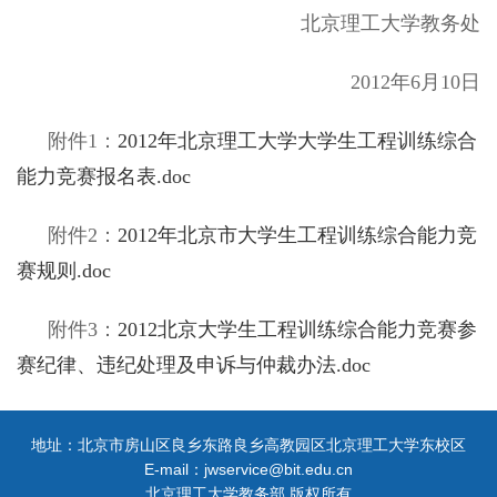
北京理工大学教务处
2012
年
6
月
10
日
附件
1
：
2012
年北京理工大学大学生工程训练综合
能力竞赛报名表
.doc
附件
2
：
2012
年北京市大学生工程训练综合能力竞
赛规则
.doc
附件
3
：
2012
北京大学生工程训练综合能力竞赛参
赛纪律、违纪处理及申诉与仲裁办法
.doc
地址：北京市房山区良乡东路良乡高教园区北京理工大学东校区
E-mail：jwservice@bit.edu.cn
北京理工大学教务部 版权所有