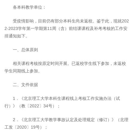
各本科教学单位：
受疫情影响，目前仍有部分本科生尚未返校。鉴于此，现就202
2-2023学年第一学期第11周（含）前结课课程及补考考核的工作安
排通知如下。
一、总体原则
相关课程考核按原定时间开展。已返校学生线下参加，未返校
学生同期线上参加。
二、文件依据
1．《北京理工大学本科生课程线上考核工作实施办法（试
行）》（教〔2022〕34号）；
2．《北京理工大学教学事故认定及处理规定（修订）》（北理
工发〔2020〕19号）；