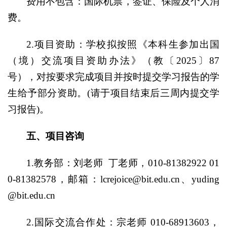
费用不包含：国际机票，签证、保险及个人消
费。
2.项目资助：学校拟按照《本科生参加出国
（境）交流项目资助办法》（教〔2025〕87
号），对按要求完成项目并按时提交学习报告的学
生给予部分资助。(请于项目结束后三周内提交学
习报告)。
五、项目咨询
1.教务部：刘老师 丁老师，010-81382922 01
0-81382578，邮箱：lcrejoice@bit.edu.cn、yuding
@bit.edu.cn
2.国际交流合作处：宗老师 010-68913603，