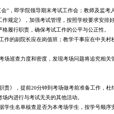
三会”，即学院领导期末考试工作会；教师及监考
工作规定》，加强考试管理，按照学校要求安排
严格履行职责，确保考试工作的公平与公正性。
工作的副院长应在岗值班；教学干事应在中关村
。
考场巡查力度和密度，发现考场问题将追究相关
职责》，提前20分钟到考场做考前准备工作，杜
考场内进行与考试无关的其他活动。
据学生名单核查是否为本考场学生，按学号顺序