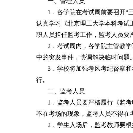
一、管理人员
1
．各学院在考试周前要召开“
认真学习《北京理工大学本科考试
职人员担任监考工作，监考人员要
2
．考试周内，各学院主管教学
中的突发事件，协调解决临时问题
3
．学校将加强考风考纪督察和
行。
二、监考人员
1
．监考人员要严格履行《监考
不在考场的现象，监考人员不得在
2
．学生入场后，监考教师要根