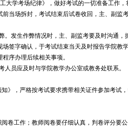
理工大学考场纪律》，做好考试的一切准备工作，
试前当场拆封，考试结束后试卷收回，主、副监
弊。发生作弊情况时，主、副监考要及时沟通，
现场签字确认，于考试结束当天及时报告学院教
理程序办理后续相关事项。
考人员应及时与学院教学办公室或教务处联系。
须知》，严格按考试要求携带相关证件参加考试，
织阅卷工作；教师阅卷要仔细认真，判卷评分要公