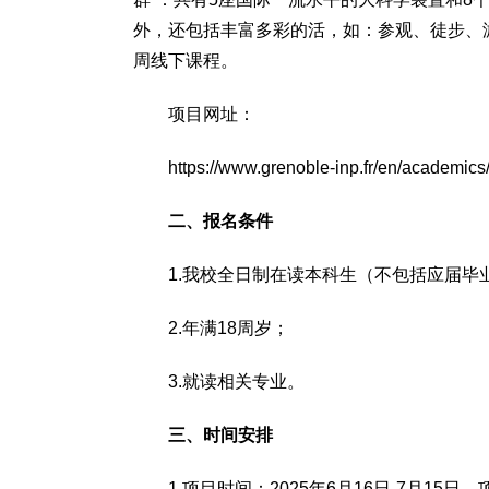
外，还包括丰富多彩的活，如：参观、徒步、
周线下课程。
项目网址：
https://www.grenoble-inp.fr/en/academic
二、报名条件
1.我校全日制在读本科生（不包括应届毕
2.年满18周岁；
3.就读相关专业。
三、时间安排
1.项目时间：2025年6月16日-7月15日
。