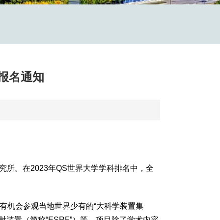
目报名通知
个研究所。在2023年QS世界大学学科排名中，全
与者有机会参观当地世界少有的“大科学装置集
射装置（简称“ESRF”）等。项目除了学术内容