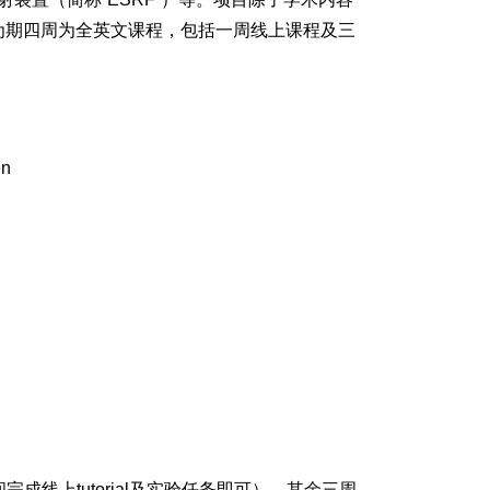
为期四周为全英文课程，包括一周线上课程及三
en
线上tutorial及实验任务即可），其余三周