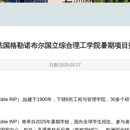
年法国格勒诺布尔国立综合理工学院暑期项
日期:2025-03-27
ble INP）,始建于1900年，下辖8所工程与管理学院，30多
。
oble INP）将举办2025年暑期学校，面向全球学生招生。参
国家中心，包括：高通量核反应堆（简称“RHF”）、欧洲同步辐