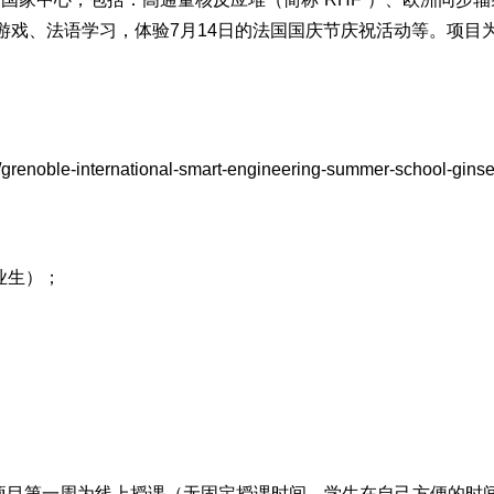
游戏、法语学习，体验7月14日的法国国庆节庆祝活动等。项目
s/grenoble-international-smart-engineering-summer-school-gins
业生）；
项目第一周为线上授课（无固定授课时间，学生在自己方便的时间完成