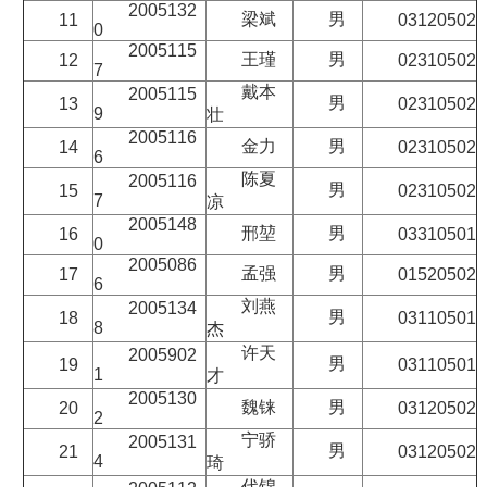
2005132
梁斌
男
11
03120502
0
2005115
王瑾
男
12
02310502
7
戴本
2005115
男
13
02310502
9
壮
2005116
金力
男
14
02310502
6
陈夏
2005116
男
15
02310502
7
凉
2005148
邢堃
男
16
03310501
0
2005086
孟强
男
17
01520502
6
刘燕
2005134
男
18
03110501
8
杰
许天
2005902
男
19
03110501
1
才
2005130
魏铼
男
20
03120502
2
宁骄
2005131
男
21
03120502
4
琦
代锦