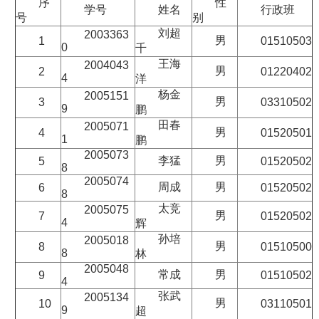
序
性
学号
姓名
行政班
号
别
刘超
2003363
男
1
01510503
0
千
王海
2004043
男
2
01220402
4
洋
杨金
2005151
男
3
03310502
9
鹏
田春
2005071
男
4
01520501
1
鹏
2005073
李猛
男
5
01520502
8
2005074
周成
男
6
01520502
8
太竞
2005075
男
7
01520502
4
辉
孙培
2005018
男
8
01510500
8
林
2005048
常成
男
9
01510502
4
张武
2005134
男
10
03110501
9
超