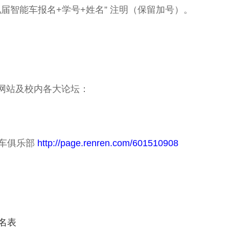
届智能车报名+学号+姓名” 注明（保留加号）。
网站及校内各大论坛：
车俱乐部
http://page.renren.com/601510908
名表