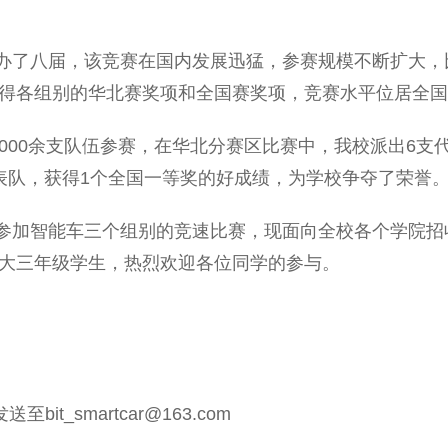
办了八届，该竞赛在国内发展迅猛，参赛规模不断扩大，
得各组别的华北赛奖项和全国赛奖项，竞赛水平位居全国
2000余支队伍参赛，在华北分赛区比赛中，我校派出6支
表队，获得1个全国一等奖的好成绩，为学校争夺了荣誉
参加智能车三个组别的竞速比赛，现面向全校各个学院招
大三年级学生，热烈欢迎各位同学的参与。
t_smartcar@163.com