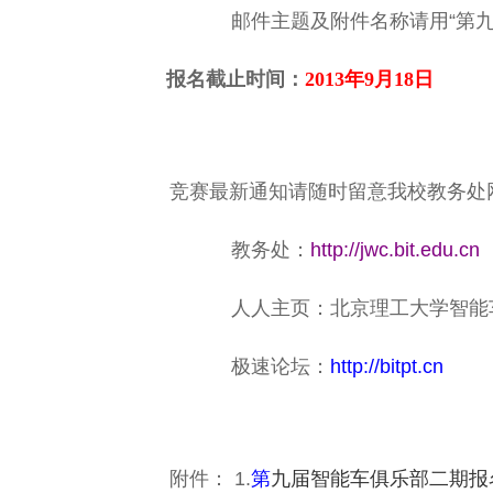
邮件主题及附件名称请用“第九
报名截止时间：
2013年9月18日
竞赛最新通知请随时留意我校教务处
教务处：
http://jwc.bit.edu.cn
人人主页：北京理工大学智能
极速论坛：
http://bitpt.cn
附件： 1.
第
九届智能车俱乐部二期报