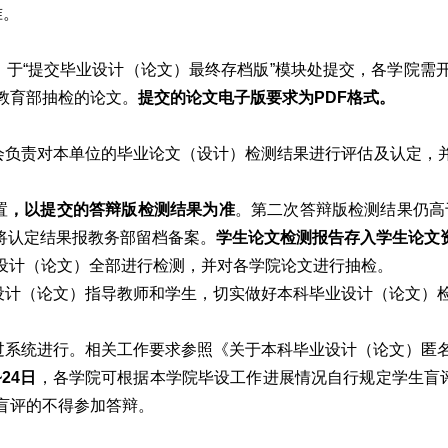
准。
，于“提交毕业设计（论文）最终存档版”模块处提交，各学院需
教育部抽检的论文。
提交的论文电子版要求为PDF格式。
会负责对本单位的毕业论文（设计）检测结果进行评估及认定，
置
，以提交的答辩版检测结果为准
。第二次答辩版检测结果仍高
将认定结果报教务部留档备案。
学生论文检测报告存入学生论文
业设计（论文）全部进行检测，并对各学院论文进行抽检。
设计（论文）指导教师和学生，切实做好本科毕业设计（论文）
过系统进行。相关工作要求参照《关于本科毕业设计（论文）匿名
~24日
，各学院可根据本学院毕设工作进展情况自行规定学生盲评
盲评的不得参加答辩。