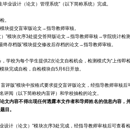
生毕业设计（论文）管理系统”（以下简称系统）完成。
自检。
版”模块提交盲审版论文→指导教师审核。
论文）”模块次序3处提交答辩版论文→指导教师审核→学院统计检
）最终存档版”模块提交修改后存档的论文→指导教师审核。
，学校为每个学生提供2次论文自检机会，检测模式为“上传即检
”模块完成自检，自检模块自5月6日开放。
）盲评版”模块中按格式要求提交盲评版论文，经指导教师审核后
匿名评阅（以下简称校内盲评）和学校抽检的论文。
论文内容不得出现任何透露本文作者和导师姓名的信息内容，
文题目。
毕业设计（论文）”模块次序3处完成，经指导教师审核后可查看