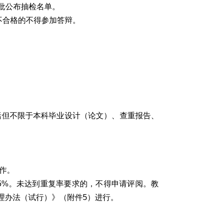
分批公布抽检名单。
不合格的不得参加答辩。
括但不限于本科毕业设计（论文）、查重报告、
作。
5%。未达到重复率要求的，不得申请评阅。教
理办法（试行）》（附件5）进行。