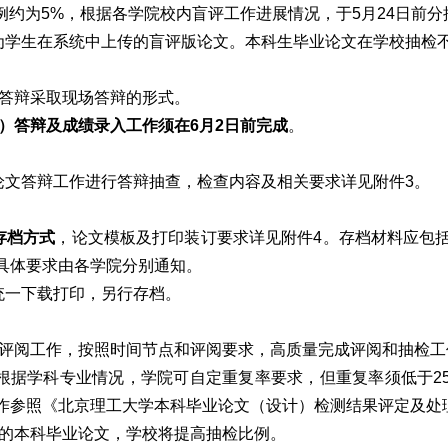
比例约为5%，根据各学院校内盲评工作进展情况，于5月24日前
为学生在系统中上传的盲评版论文。本科生毕业论文在学校抽检
）答辩采取现场答辩的形式。
）答辩及成绩录入工作须在6月2日前完成
。
论文答辩工作进行答辩抽查，检查内容及相关要求详见附件3。
存档方式
，论文模板及打印装订要求详见附件4。存档材料应包
具体要求由各学院分别通知。
统一下载打印，另行存档。
文评阅工作，按照时间节点和评阅要求，高质量完成评阅和抽检工
。根据学科专业情况，学院可自定重复率要求，但重复率须低于2
作参照《北京理工大学本科毕业论文（设计）检测结果评定及处
检的本科毕业论文，学校将提高抽检比例。