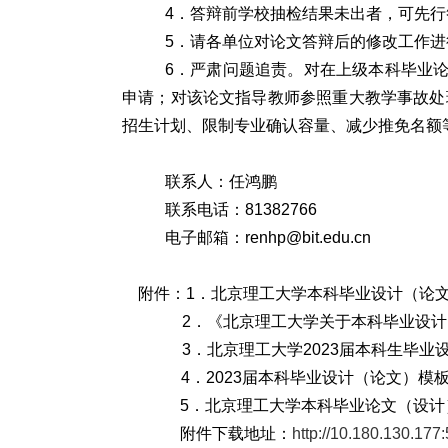
4．答辩前学校抽检结果未出者，可先
5．请各单位对论文答辩后的修改工作
6．严肃问题追责。对在上级本科毕业
申请；对该论文指导教师参照重大教学事故处
招生计划、限制专业确认容量、减少推免名额
联系人：任鸿鹏
联系电话：81382766
电子邮箱：renhp@bit.edu.cn
附件：1．北京理工大学本科毕业设计（论
2．《北京理工大学关于本科毕业设
3．北京理工大学2023届本科生毕
4．2023届本科毕业设计（论文）模
5．北京理工大学本科毕业论文（设
附件下载地址：
http://10.180.130.17