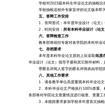
学校对2023届本科生毕业论文的抽检
学校抽检送校外专家盲评的论文版本即
五、答辩工作安排
1．答辩形式：本年度毕业设计（论文
2．时间安排：
所有本科毕业设计（论文
六、答辩检查工作
教务部将组织专家对各学院的本科毕业
七、存档要求
本年度本科毕业论文原则上应采取
纸质
毕业设计（论文）指导手册和其它附件材料，
带匿名评阅人签字的匿名评阅表由学院
八、其他工作要求
1．请各教学单位高度重视本科毕业论
2．本科毕业论文严格执行100%查重
务部将对学院论文查重情况进行核查。查重工
3．未能按要求参加学校本年度首次抽