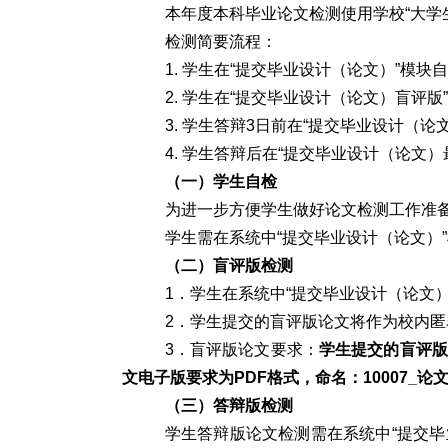
本年度本科毕业论文检测使用学校“大学
检测简要流程：
1. 学生在“提交毕业设计（论文）”模块
2. 学生在“提交毕业设计（论文）盲评
3. 学生答辩3日前在“提交毕业设计（
4. 学生答辩后在“提交毕业设计（论文
（一）学生自检
为进一步方便学生做好论文检测工作准备
学生需在系统中“提交毕业设计（论文）
（二）盲评版检测
1．学生在系统中“提交毕业设计（论文
2．学生提交的盲评版论文将作为校内
3．盲评版论文要求：
学生提交的盲评版
文电子版要求为PDF格式，命名：10007_论
（三）答辩版检测
学生答辩版论文检测需在系统中“提交