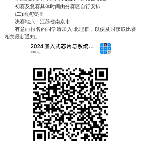
初赛及复赛具体时间由分赛区自行安排
(
二
)
地点安排
决赛地点：江苏省南京市
有意向报名的
同学
请加入
i
北理群
，以便及时获取比赛
相关最新通知。