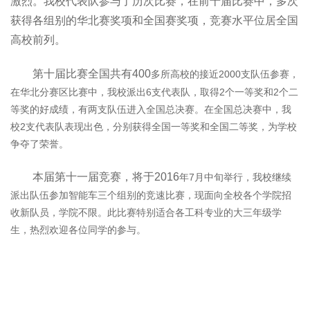
激烈。我校代表队参与了历次比赛，在前十届比赛中，多次
获得各组别的华北赛奖项和全国赛奖项，竞赛水平位居全国
高校前列。
第十届比赛全国共有400
多所高校的接近2000支队伍参赛，
在华北分赛区比赛中，我校派出6支代表队，取得2个一等奖和2个二
等奖的好成绩，有两支队伍进入全国总决赛。在全国总决赛中，我
校2支代表队表现出色，分别获得全国一等奖和全国二等奖，为学校
争夺了荣誉。
本届第十一届竞赛，将于2016
年7月中旬举行，我校继续
派出队伍参加智能车三个组别的竞速比赛，现面向全校各个学院招
收新队员，学院不限。此比赛特别适合各工科专业的大三年级学
生，热烈欢迎各位同学的参与。