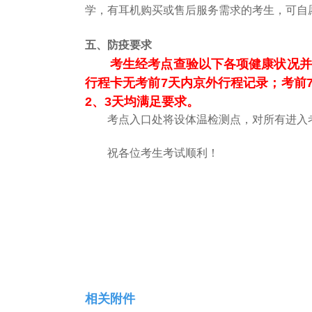
学，有耳机购买或售后服务需求的考生，可自
五、
防疫要求
考生经考点查验以下各项健康状况并符
行程卡无考前7天内京外行程记录；考前
2
、
3
天均满足要求。
考点入口处将设体温检测点，对所有进入考
祝各位考生考试顺利！
相关附件