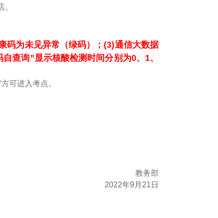
店。
)健康码为未见异常（绿码）；(3)通信大数据
码自查询
”
显示核酸检测时间分别为0、1、
°方可进入考点。
教务部
2022年9月21日