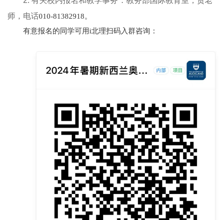
2.
有关校内报名和
教学
事务：教务部国际教育室，贲老
师，电话
010-81382918
。
有意报名的同学可用
i
北理扫码入群咨询：