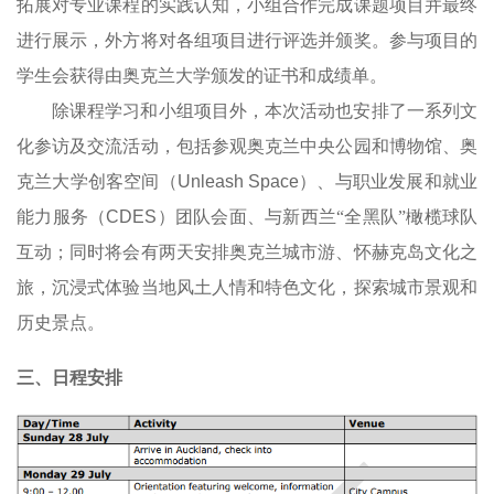
拓展对专业课程的实践认知，小组合作完成课题项目并最终
进行展示，外方将对各组项目进行评选
并颁
奖
。参与项目的
学生会获得由奥克兰大学颁发的
证书
和
成绩单
。
除课程学习和小组项目外，本次活动也安排了一系列文
化参访及交流活动，包括参观奥克兰中央公园和博物馆、奥
克兰大学创客空间（
Unleash
Space
）、与职业发展和就业
能力服务（
CDES
）团队会面、与新西兰“全黑队”橄榄球队
互动；同时将会有两天安排奥克兰城市游、怀赫克岛文化之
旅，沉浸式体验当地风土人情和特色文化，探索城市景观和
历史景点。
三、日程安排