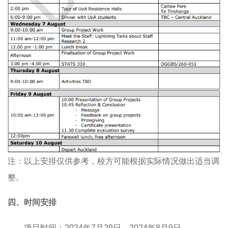
注：以上安排仅供参考，校方可能根据实际情况做出适当调
整。
四、时间安排
项目时间：
2024
年
7
月
29
日—
2024
年
8
月
9
日