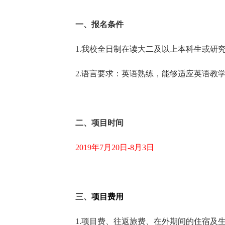
一、报名条件
1.我校全日制在读大二及以上本科生或研
2.语言要求：英语熟练，能够适应英语教
二、
项目时间
2019年7月20日-8月3日
三、
项目费用
1.项目费、往返旅费、在外期间的住宿及