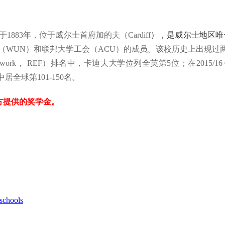
1883年，位于威尔士首府加的夫（Cardiff
），是威尔士地区唯一一所
（WUN）和联邦大学工会（ACU）的成员。该校历史上出现过两
Framework， REF）排名中，卡迪夫大学位列全英第5位；在2015/16
全球第101-150名。
对方提供的奖学金。
schools