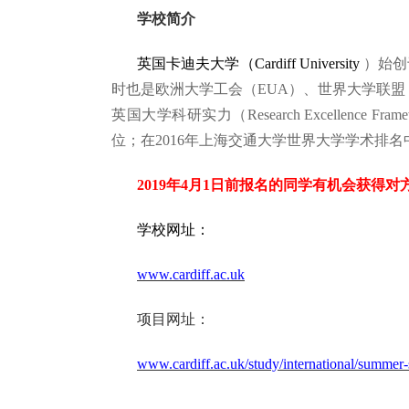
学校简介
英国卡迪夫大学（Cardiff University
）始创于
时也是欧洲大学工会（EUA）、世界大学联盟
英国大学科研实力（Research Excellence 
位；在2016年上海交通大学世界大学学术排名中居
2019年4月1日前报名的同学有机会获得
学校网址：
www.cardiff.ac.uk
项目网址：
www.cardiff.ac.uk/study/international/summer-