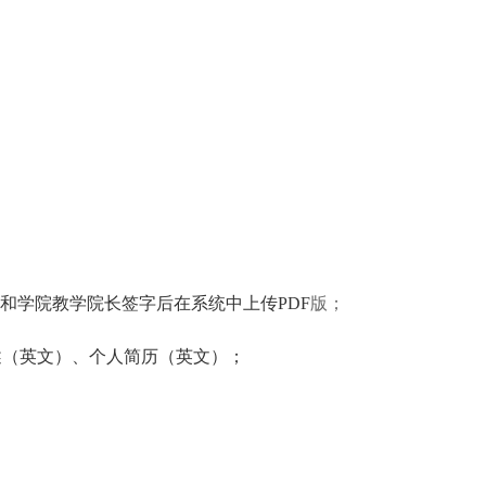
授和学院教学院长签字后在系统中上传PDF
版；
述（英文）、个人简历（英文）；