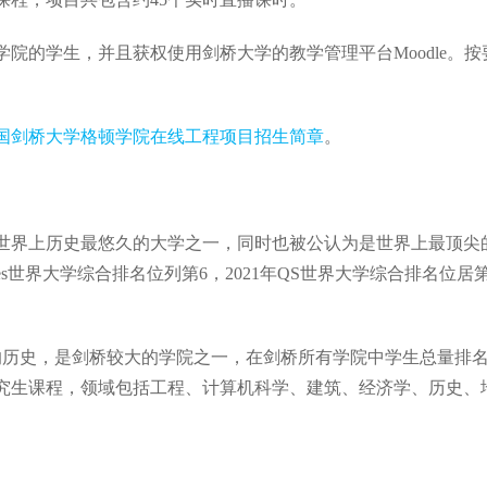
院的学生，并且获权使用剑桥大学的教学管理平台Moodle。
英国剑桥大学格顿学院在线工程项目招生简章
。
至世界上历史最悠久的大学之一，同时也被公认为是世界上最顶尖
mes世界大学综合排名位列第6，2021年QS世界大学综合排名位居
0年的历史，是剑桥较大的学院之一，在剑桥所有学院中学生总量排
究生课程，领域包括工程、计算机科学、建筑、经济学、历史、