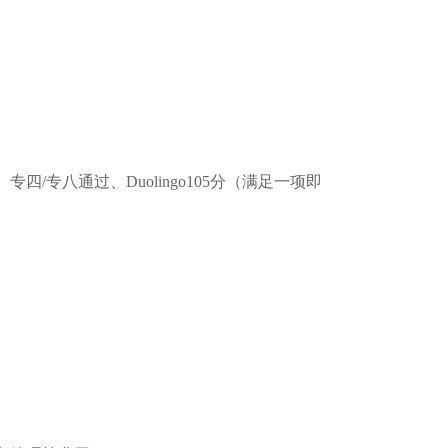
四/专八通过、Duolingo105分（满足一项即