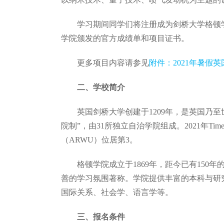
学习期间同学们将注册成为剑桥大学格顿学
学院颁发的官方成绩单和项目证书。
更多项目内容请参见
附件：2021年暑假
二、学校简介
英国剑桥大学创建于1209年，是英国乃
院制”，由31所独立自治学院组成。2021年Ti
（ARWU）位居第3。
格顿学院成立于1869年，距今已有15
善的学习氛围著称。学院提供丰富的本科与研
国际关系、社会学、语言学等。
三、
报名条件