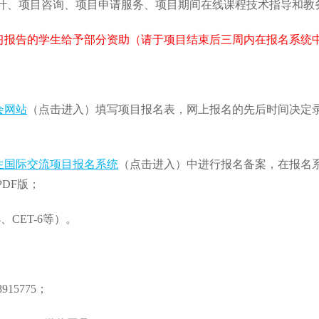
课程设计、项目咨询、项目申请服务、项目期间在线课程技术指导和
习报告的学生给予部分资助（请于项目结束后三周内在报名系统
会网站
（点击进入）填写项目报名表，网上报名的先后时间决定
生国际交流项目报名系统
（点击进入）中进行报名备案，在报名系
DF版；
、CET-6等）。
15775；