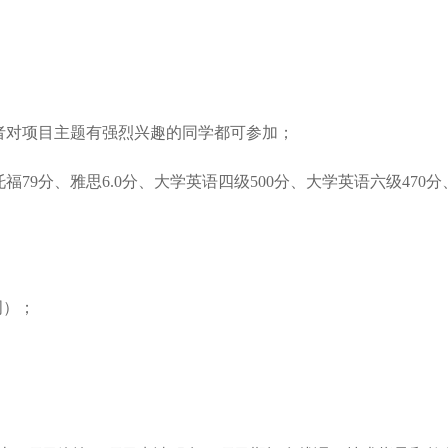
者对项目主题有强烈兴趣的同学都可参加；
9分、雅思6.0分、大学英语四级500分、大学英语六级470分、专
周）；