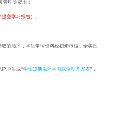
教务管理等费用；
中提交学习报告）
。
录取的顺序，学生申请资料经初步审核，全美国
统中生成“
学生短期境外学习或活动备案表
”，