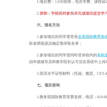
1.项目费：1,930英镑，包含学费、
2.
资助：学校拟对参加并完成项目提交学
六、报名方法
1.参加项目的同学需登录
全美国际教育协
际老师面谈后确定预录取名单；
2.参加项目的同学需同时登录校内的
本科
由年级辅导员和教学院长认可后在系统中上传P
3.英语水平证明材料（托福、雅思、CET-4
七、项目咨询
1.教务部国际教育室曹老师，电话：010-689