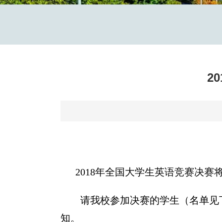
2
2018
年全国大学生英语竞赛决赛
请我校参加决赛的学生（名单见
知。