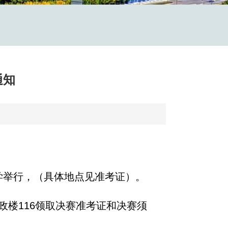
通知
学举行，（具体地点见准考证）。
政楼
116
领取决赛准考证和决赛须