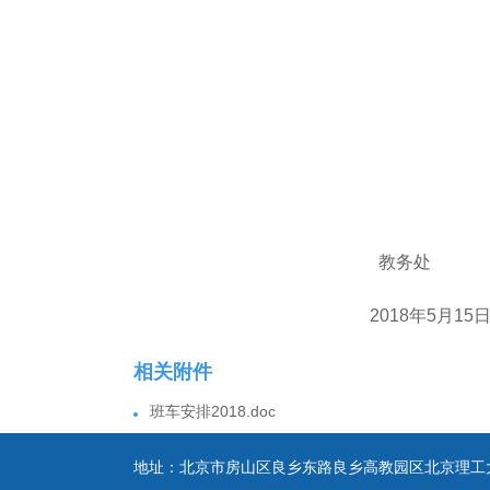
教务处
2018
年
5
月
15
相关附件
班车安排2018.doc
地址：北京市房山区良乡东路良乡高教园区北京理工