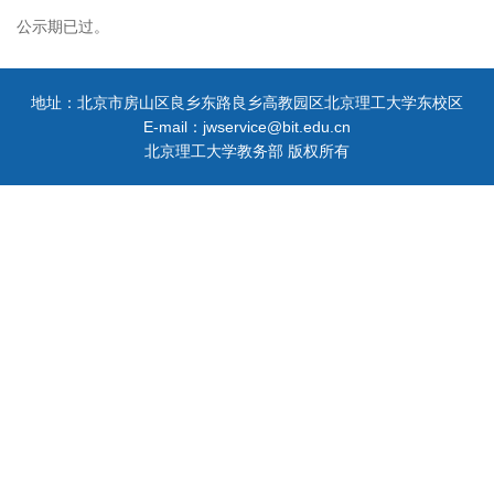
公示期已过。
地址：北京市房山区良乡东路良乡高教园区北京理工大学东校区
E-mail：jwservice@bit.edu.cn
北京理工大学教务部 版权所有