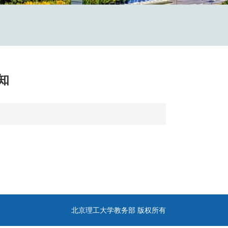
知
北京理工大学教务部 版权所有