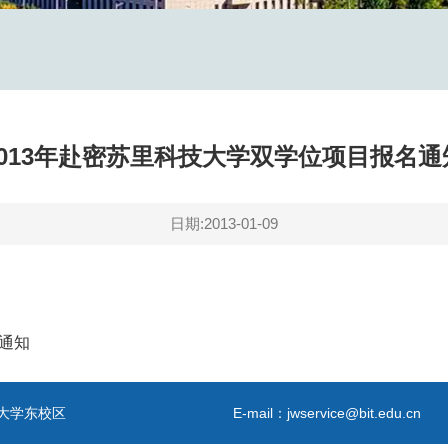
2013年赴密苏里科技大学双学位项目报名通
日期:2013-01-09
名通知
大学东校区
E-mail：jwservice@bit.edu.cn