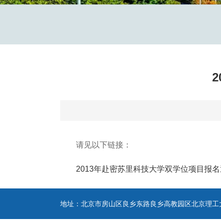
请见以下链接：
2013年赴密苏里科技大学双学位项目报
地址：北京市房山区良乡东路良乡高教园区北京理工