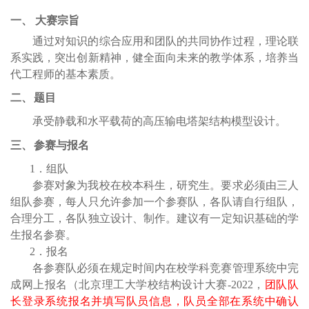
一、 大赛宗旨
通过对知识的综合应用和团队的共同协作过程，理论联
系实践，突出创新精神，健全面向未来的教学体系，培养当
代工程师的基本素质。
二、
题目
承受静载和水平载荷的高压输电塔架结构模型设计。
三、
参赛
与报名
1
．组队
参赛对象为我校在校本科生，研究生。要求必须由三人
组队参赛，每人只允许参加一个参赛队，各队请自行组队，
合理分工，各队独立设计、制作。
建议有一定知识基础的学
生报名参赛。
2
．报名
各参赛队必须在规定时间内在校学科竞赛管理系统中完
成网上报名
（北京理工大学校结构设计大赛
-2022，
团队队
长登录系统报名并填写队员信息，队员全部在系统中确认