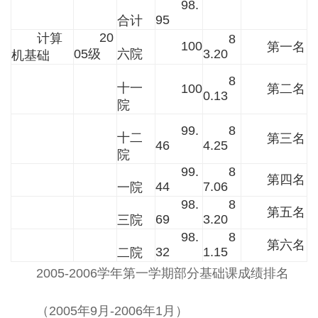
98.
95
合计
20
计算
8
100
第一名
05级
六院
3.20
机基础
8
十一
100
第二名
0.13
院
99.
8
十二
第三名
46
4.25
院
99.
8
第四名
44
7.06
一院
98.
8
第五名
69
3.20
三院
98.
8
第六名
32
1.15
二院
2005-2006学年第一学期部分基础课成绩排名
（2005年9月-2006年1月）