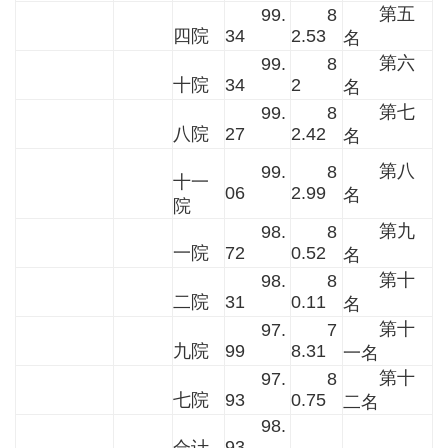
第五
99.
8
四院
34
2.53
名
第六
99.
8
十院
34
2
名
第七
99.
8
八院
27
2.42
名
第八
99.
8
十一
06
2.99
名
院
第九
98.
8
一院
72
0.52
名
第十
98.
8
二院
31
0.11
名
第十
97.
7
九院
99
8.31
一名
第十
97.
8
七院
93
0.75
二名
98.
93
合计