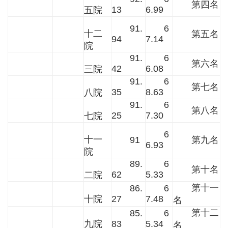
第四名
13
6.99
五院
91.
6
十二
第五名
94
7.14
院
91.
6
第六名
42
6.08
三院
91.
6
第七名
35
8.63
八院
91.
6
第八名
25
7.30
七院
6
十一
91
第九名
6.93
院
89.
6
第十名
62
5.33
二院
第十一
86.
6
十院
27
7.48
名
第十二
85.
6
九院
83
5.34
名