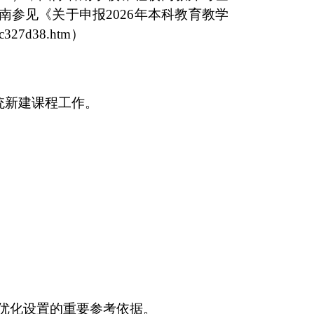
及操作指南参见《关于申报2026年本科教育教学
c327d38.htm）
统新建课程工作。
优化设置的重要参考依据。