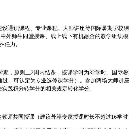
建设通识课程、专业课程、大师讲座等国际暑期学校
索中外师生同堂授课、线上线下有机融合的教学组织模
胜任力。
学期，原则上2周内结课，授课学时为32学时。国际
通过，可认定为专业选修课学分）。参加两场大师讲
关实践积分转学分的相关规定转化学分。
教师共同授课（建议外籍专家授课时长不超过16学时