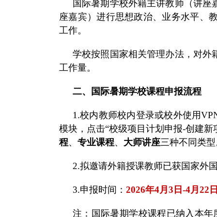
国际暑期学校外籍主讲教师（讲座
座嘉宾）进行思想政治、业务水平、
工作。
学校按照国家相关管理办法，对外
工作量。
二、国际暑期学校课程申报流程
1.校内教师校内登录或校外使用VPN登
模块，点击“校级项目计划申报-创建新
程
、
专业课程
、
大师讲座
三种不同类型
2.拟邀请外籍授课教师已获国家外
3.申报时间：
2026年4月3日-4月2
2
注：国际暑期学校课程已纳入本年度