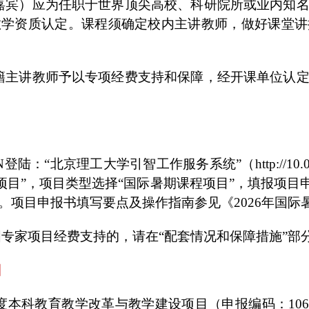
嘉宾）应为任职于世界顶尖高校、科研院所或业内知
教学资质认定。课程须确定校内主讲教师，做好课堂讲
籍主讲教师予以专项经费支持和保障，经开课单位认
陆：“北京理工大学引智工作服务系统”（http://10.
项目”，项目类型选择“国际暑期课程项目”，填报项目
。项目申报书填写要点及操作指南参见《2026年国际
国专家项目经费支持的，请在“配套情况和保障措施”部
日
本科教育教学改革与教学建设项目（申报编码：106