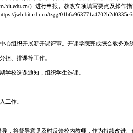
jxxm.bit.edu.cn/）进行申报。教改立项填写要点
bit.edu.cn/tzgg/01b6a963771a4702b2d0335e6
发展中心组织开展新开课评审。开课学院完成综合教务系
务分担、排课等工作。
际暑期学校选课通知，组织学生选课。
录入工作。
督导，
将督导意见及时反馈校内教师，作为持续改进、