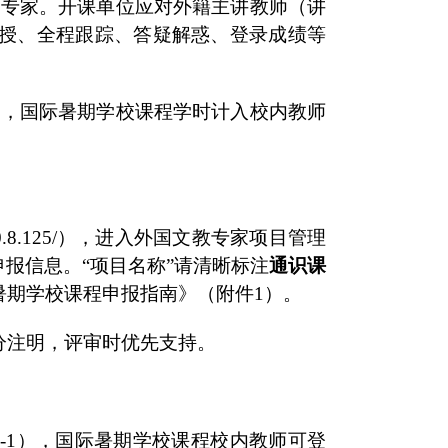
名专家。开课单位应对外籍主讲教师（讲
授、全程跟踪、答疑解惑、登录成绩等
定，国际暑期学校课程学时计入校内教师
0.8.125/），进入外国文教专家项目管理
申报信息。“项目名称”请清晰标注
通识课
暑期学校课程申报指南》（附件1）。
分注明，评审时优先支持。
-1），国际暑期学校课程校内教师可登